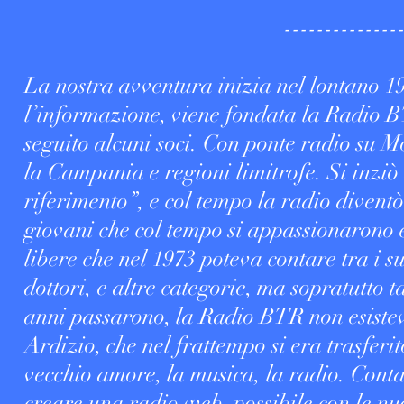
-------------------------
La nostra avventura inizia nel lontano 19
l’informazione, viene fondata la Radio B
seguito alcuni soci. Con ponte radio su M
la Campania e regioni limitrofe. Si inziò
riferimento”, e col tempo la radio divent
giovani che col tempo si appassionarono 
libere che nel 1973 poteva contare tra i s
dottori, e altre categorie, ma sopratutto t
anni passarono, la Radio BTR non esistev
Ardizio, che nel frattempo si era trasferi
vecchio amore, la musica, la radio. Conta
creare una radio web, possibile con le nu